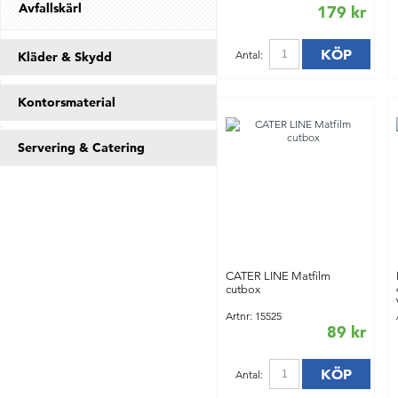
Avfallskärl
179 kr
KÖP
Antal:
Kläder & Skydd
Kontorsmaterial
Servering & Catering
CATER LINE Matfilm
cutbox
Artnr: 15525
89 kr
KÖP
Antal: