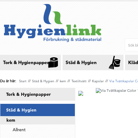
Tork & Hygienpapper
Städ & Hygien
Kläd
Du är här:
//
//
//
//
//
Start
Städ & Hygien
kem
Textiltvätt
Kapslar
Via Tvättkapslar C
Tork & Hygienpapper
Städ & Hygien
kem
Allrent