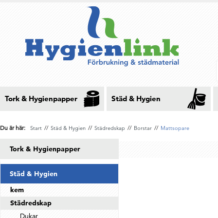
Tork & Hygienpapper
Städ & Hygien
Du är här:
//
//
//
//
Start
Städ & Hygien
Städredskap
Borstar
Mattsopare
Tork & Hygienpapper
Städ & Hygien
kem
Städredskap
Dukar