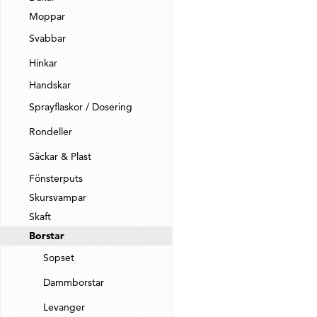
Moppar
Svabbar
Hinkar
Handskar
Sprayflaskor / Dosering
Rondeller
Säckar & Plast
Fönsterputs
Skursvampar
Skaft
Borstar
Sopset
Dammborstar
Levanger