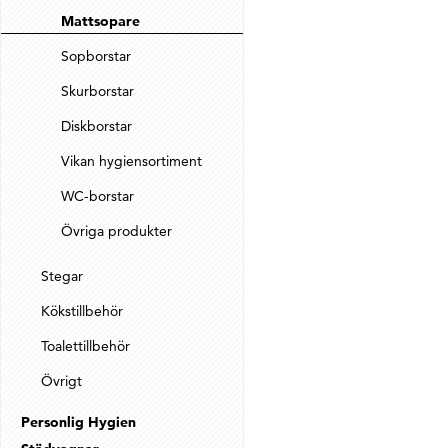
Mattsopare
Sopborstar
Skurborstar
Diskborstar
Vikan hygiensortiment
WC-borstar
Övriga produkter
Stegar
Kökstillbehör
Toalettillbehör
Övrigt
Personlig Hygien