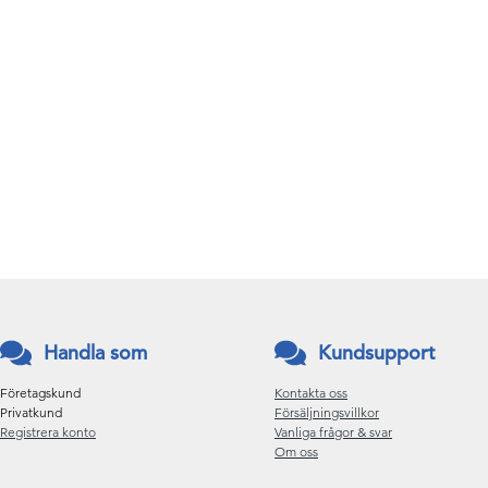
Handla som
Kundsupport
Företagskund
Kontakta oss
Privatkund
Försäljningsvillkor
Registrera konto
Vanliga frågor & svar
Om oss