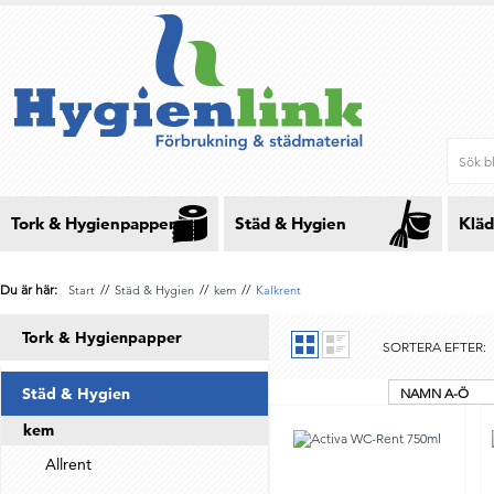
Tork & Hygienpapper
Städ & Hygien
Kläd
Du är här:
//
//
//
Start
Städ & Hygien
kem
Kalkrent
Tork & Hygienpapper
SORTERA EFTER:
Städ & Hygien
NAMN A-Ö
kem
Allrent