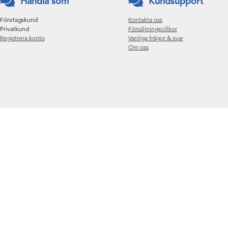
Handla som
Kundsupport
Företagskund
Kontakta oss
Privatkund
Försäljningsvillkor
Registrera konto
Vanliga frågor & svar
Om oss