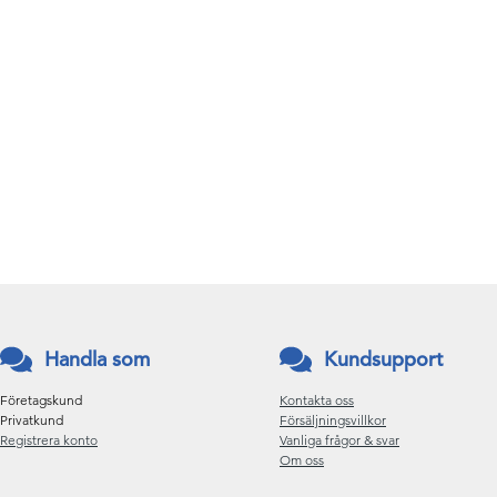
Handla som
Kundsupport
Företagskund
Kontakta oss
Privatkund
Försäljningsvillkor
Registrera konto
Vanliga frågor & svar
Om oss