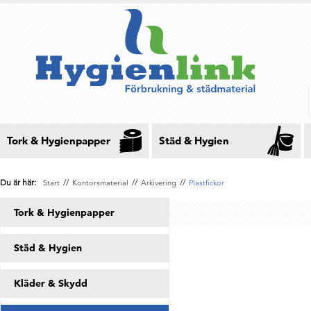
Tork & Hygienpapper
Städ & Hygien
Du är här:
//
//
//
Start
Kontorsmaterial
Arkivering
Plastfickor
Tork & Hygienpapper
Städ & Hygien
Kläder & Skydd