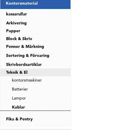
Kontorsmaterial
kassarullar
Arkivering
Papper
Block & Skriv
Pennor & Märkning
Sortering & Förvaring
Skrivbordsartiklar
Teknik & El
kontorsmaskiner
Batterier
Lampor
Kablar
Fika & Pentry