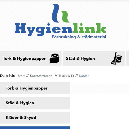
Tork & Hygienpapper
Städ & Hygien
Du är här:
//
//
//
Start
Kontorsmaterial
Teknik & El
Kablar
Tork & Hygienpapper
Städ & Hygien
Kläder & Skydd