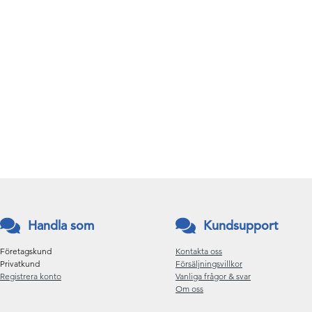
Handla som
Kundsupport
Företagskund
Kontakta oss
Privatkund
Försäljningsvillkor
Registrera konto
Vanliga frågor & svar
Om oss