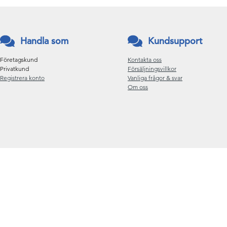
Handla som
Kundsupport
Företagskund
Kontakta oss
Privatkund
Försäljningsvillkor
Registrera konto
Vanliga frågor & svar
Om oss