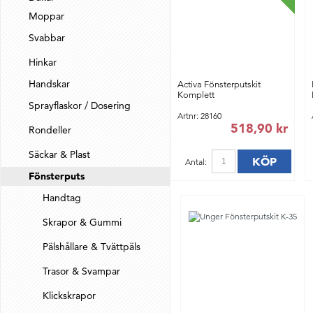
Moppar
Svabbar
Hinkar
Handskar
Activa Fönsterputskit
Komplett
Sprayflaskor / Dosering
Artnr: 28160
518,90 kr
Rondeller
Säckar & Plast
KÖP
Antal:
Fönsterputs
Handtag
Skrapor & Gummi
Pälshållare & Tvättpäls
Trasor & Svampar
Klickskrapor