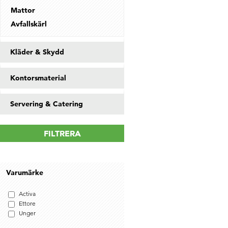
Mattor
Avfallskärl
Kläder & Skydd
Kontorsmaterial
Servering & Catering
FILTRERA
Varumärke
Activa
Ettore
Unger