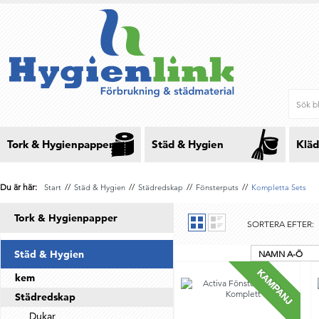
Tork & Hygienpapper
Städ & Hygien
Kläd
Du är här:
//
//
//
//
Start
Städ & Hygien
Städredskap
Fönsterputs
Kompletta Sets
Tork & Hygienpapper
SORTERA EFTER:
Städ & Hygien
NAMN A-Ö
kem
Städredskap
Dukar