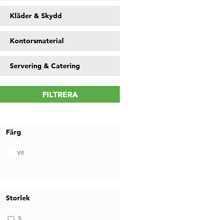
Kläder & Skydd
Kontorsmaterial
Servering & Catering
FILTRERA
Färg
Vit
Storlek
S