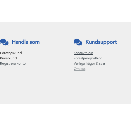
Handla som
Kundsupport
Företagskund
Kontakta oss
Privatkund
Försäljningsvillkor
Registrera konto
Vanliga frågor & svar
Om oss