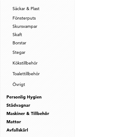
Säckar & Plast
Fönsterputs
Skursvampar
Skaft
Borstar
Stegar
Kökstillbehör
Toalettillbehör
Övrigt
Personlig Hygien
Städvagnar
Maskiner & Tillbehör
Mattor
Avfallskärl