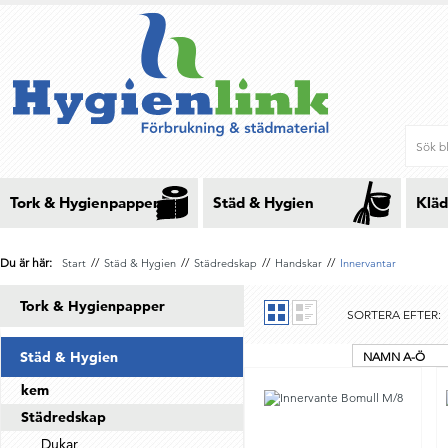
Tork & Hygienpapper
Städ & Hygien
Kläd
Du är här:
//
//
//
//
Start
Städ & Hygien
Städredskap
Handskar
Innervantar
Tork & Hygienpapper
SORTERA EFTER:
Städ & Hygien
NAMN A-Ö
kem
Städredskap
Dukar