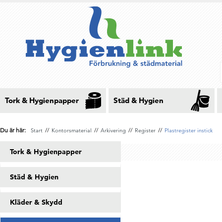
Tork & Hygienpapper
Städ & Hygien
Du är här:
//
//
//
//
Start
Kontorsmaterial
Arkivering
Register
Plastregister instick
Tork & Hygienpapper
Städ & Hygien
Kläder & Skydd