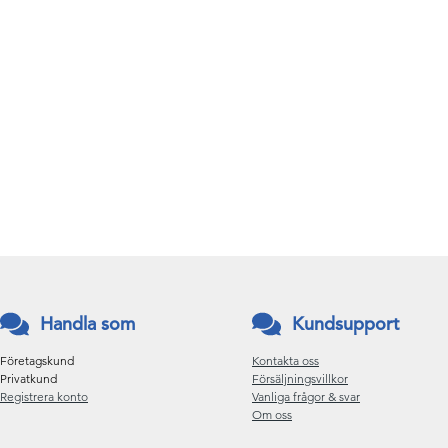
Handla som
Kundsupport
Företagskund
Kontakta oss
Privatkund
Försäljningsvillkor
Registrera konto
Vanliga frågor & svar
Om oss