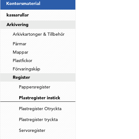
Kontorsmaterial
kassarullar
Arkivering
Arkivkartonger & Tillbehör
Pärmar
Mappar
Plastfickor
Förvaringskåp
Register
Pappersregister
Plastregister instick
Plastregister Otryckta
Plastregister tryckta
Servoregister