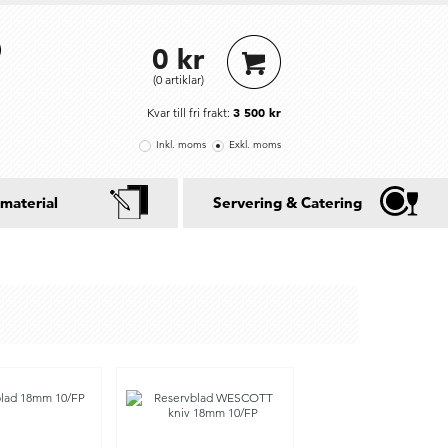
0 kr
(0 artiklar)
3 500 kr
Kvar till fri frakt:
Inkl. moms
Exkl. moms
material
Servering & Catering