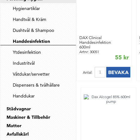
Hygienartiklar
Handtvål & Kräm
Dushtvål & Shampoo
DAX Clinical
Handdesinfektion
Handdesinfektion
600ml
Ytdesinfektion
Artnr: 30051
55 kr
Industritvål
BEVAKA
Antal:
Våtdukar/servetter
Dispensers & tvålhållare
Handdukar
Städvagnar
Maskiner & Tillbehör
Mattor
Avfallskärl