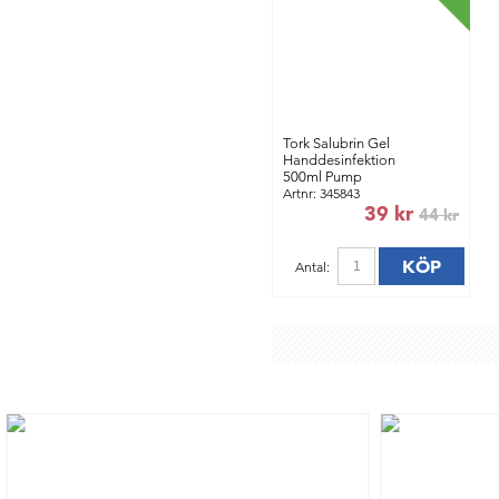
Tork Salubrin Gel
Handdesinfektion
500ml Pump
Artnr: 345843
39 kr
44 kr
KÖP
Antal: