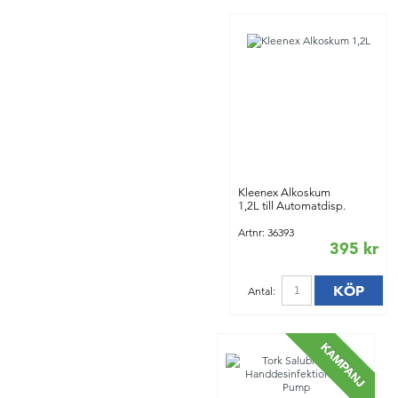
Kleenex Alkoskum
1,2L till Automatdisp.
Artnr: 36393
395 kr
KÖP
Antal: