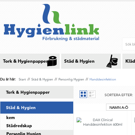
Tork & Hygienpapper
Städ & Hygien
Kläd
Du är här:
//
//
//
Start
Städ & Hygien
Personlig Hygien
Handdesinfektion
Tork & Hygienpapper
SORTERA EFTER:
Städ & Hygien
NAMN A-Ö
kem
Städredskap
Personlig Hygien