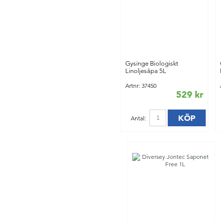
Gysinge Biologiskt
Linoljesåpa 5L
Artnr: 37450
529 kr
KÖP
Antal: