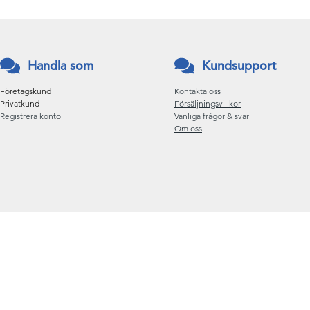
Handla som
Kundsupport
Företagskund
Kontakta oss
Privatkund
Försäljningsvillkor
Registrera konto
Vanliga frågor & svar
Om oss