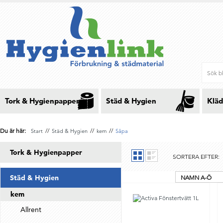
Tork & Hygienpapper
Städ & Hygien
Kläd
Du är här:
//
//
//
Start
Städ & Hygien
kem
Såpa
Tork & Hygienpapper
SORTERA EFTER:
Städ & Hygien
NAMN A-Ö
kem
Allrent