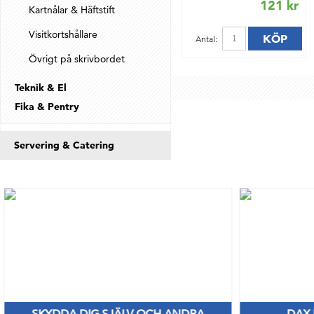
121 kr
Kartnålar & Häftstift
Visitkortshållare
KÖP
Antal:
Övrigt på skrivbordet
Teknik & El
Fika & Pentry
Servering & Catering