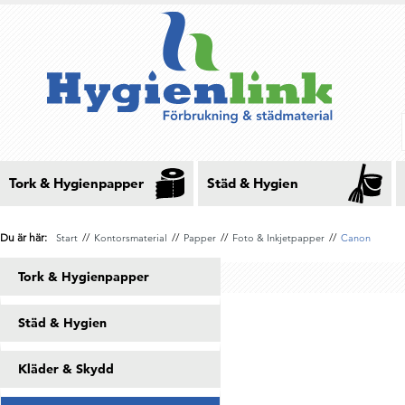
Tork & Hygienpapper
Städ & Hygien
Du är här:
//
//
//
//
Start
Kontorsmaterial
Papper
Foto & Inkjetpapper
Canon
Tork & Hygienpapper
Städ & Hygien
Kläder & Skydd