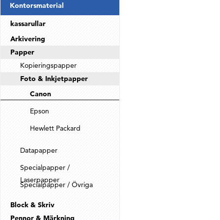
Kontorsmaterial
kassarullar
Arkivering
Papper
Kopieringspapper
Foto & Inkjetpapper
Canon
Epson
Hewlett Packard
Datapapper
Specialpapper /
Laserpapper
Specialpapper / Övriga
Block & Skriv
Pennor & Märkning