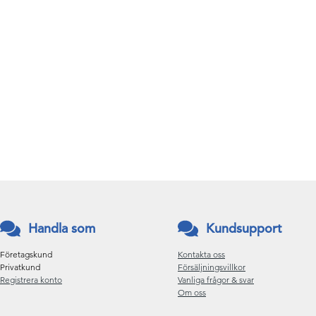
Handla som
Kundsupport
Företagskund
Kontakta oss
Privatkund
Försäljningsvillkor
Registrera konto
Vanliga frågor & svar
Om oss