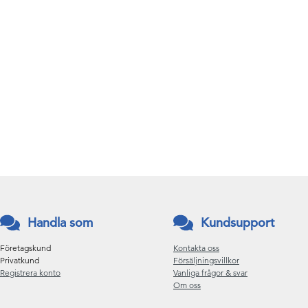
Handla som
Kundsupport
Företagskund
Kontakta oss
Privatkund
Försäljningsvillkor
Registrera konto
Vanliga frågor & svar
Om oss