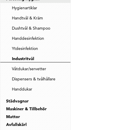
Hygienartiklar
Handtvål & Kräm
Dushtvål & Shampoo
Handdesinfektion
Ytdesinfektion
Industritvål
Våtdukar/servetter
Dispensers & tvålhållare
Handdukar
Städvagnar
Maskiner & Tillbehör
Mattor
Avfallskärl