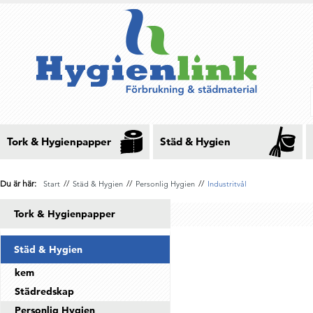
Tork & Hygienpapper
Städ & Hygien
Du är här:
//
//
//
Start
Städ & Hygien
Personlig Hygien
Industritvål
Tork & Hygienpapper
Städ & Hygien
kem
Städredskap
Personlig Hygien