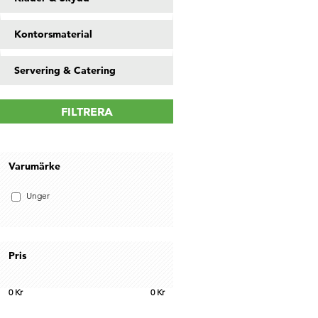
Kontorsmaterial
Servering & Catering
FILTRERA
Varumärke
Unger
Pris
0
Kr
0
Kr