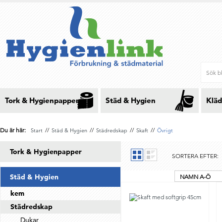
Tork & Hygienpapper
Städ & Hygien
Kläd
Du är här:
//
//
//
//
Start
Städ & Hygien
Städredskap
Skaft
Övrigt
Tork & Hygienpapper
SORTERA EFTER:
Städ & Hygien
NAMN A-Ö
kem
Städredskap
Dukar