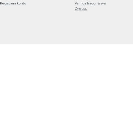
Registrera konto
Vanliga frågor & svar
Om oss