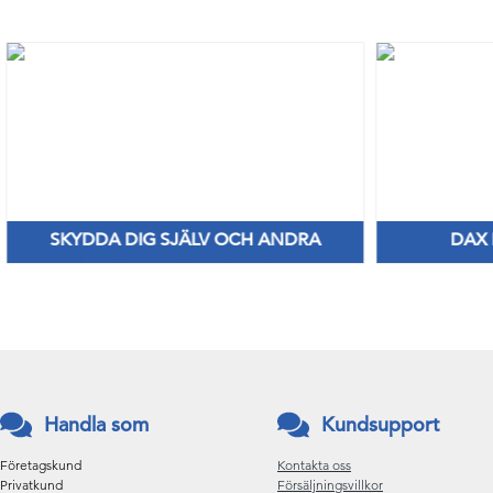
SKYDDA DIG SJÄLV OCH ANDRA
DAX
Nya Priser på nitril & vinylhanskar
Håll di
Handla som
Kundsupport
Företagskund
Kontakta oss
Privatkund
Försäljningsvillkor