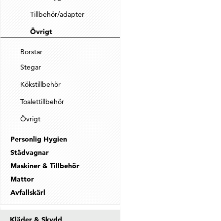
Tillbehör/adapter
Övrigt
Borstar
Stegar
Kökstillbehör
Toalettillbehör
Övrigt
Personlig Hygien
Städvagnar
Maskiner & Tillbehör
Mattor
Avfallskärl
Kläder & Skydd