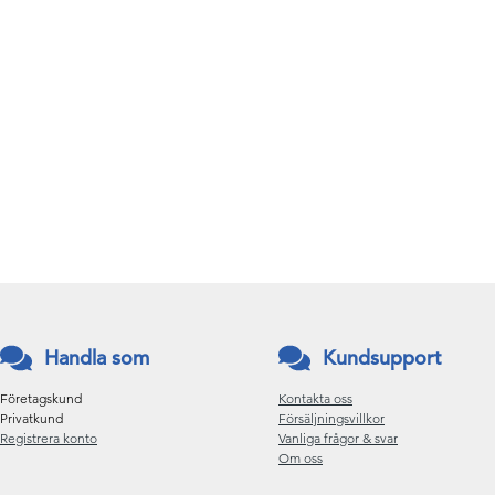
Handla som
Kundsupport
Företagskund
Kontakta oss
Privatkund
Försäljningsvillkor
Registrera konto
Vanliga frågor & svar
Om oss