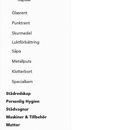
Glasrent
Punktrent
Skurmedel
Luktförbättring
Såpa
Metallputs
Klotterbort
Specialkem
Städredskap
Personlig Hygien
Städvagnar
Maskiner & Tillbehör
Mattor