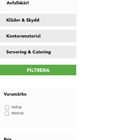
Avfallskärl
Kläder & Skydd
Kontorsmaterial
Servering & Catering
FILTRERA
Varumärke
Nilfisk
Wetrok
Pris