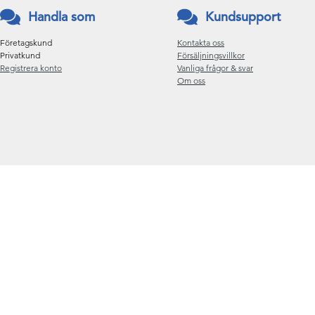
Handla som
Kundsupport
Företagskund
Kontakta oss
Privatkund
Försäljningsvillkor
Registrera konto
Vanliga frågor & svar
Om oss