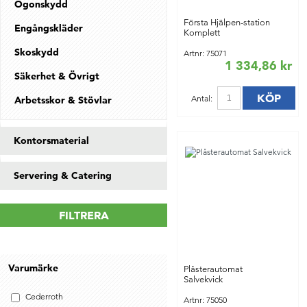
Ögonskydd
Första Hjälpen-station
Engångskläder
Komplett
Skoskydd
Artnr: 75071
1 334,86 kr
Säkerhet & Övrigt
KÖP
Antal:
Arbetsskor & Stövlar
Kontorsmaterial
Servering & Catering
FILTRERA
Varumärke
Plåsterautomat
Salvekvick
Cederroth
Artnr: 75050