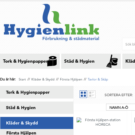
Tork & Hygienpapper
Städ & Hygien
Kläd
Du är här:
//
//
//
Start
Kläder & Skydd
Första Hjälpen
Tavlor & Skåp
Tork & Hygienpapper
SORTERA EFTER:
Städ & Hygien
NAMN A-Ö
Kläder & Skydd
Första Hjälpen