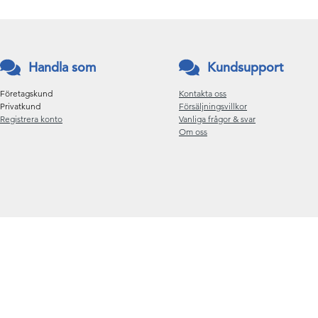
Handla som
Kundsupport
Företagskund
Kontakta oss
Privatkund
Försäljningsvillkor
Registrera konto
Vanliga frågor & svar
Om oss