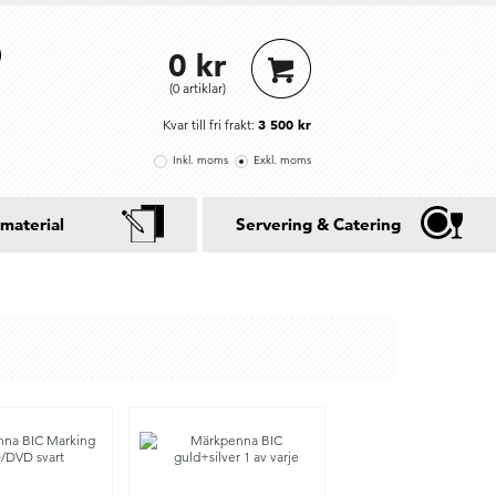
0 kr
(0 artiklar)
3 500 kr
Kvar till fri frakt:
Inkl. moms
Exkl. moms
material
Servering & Catering