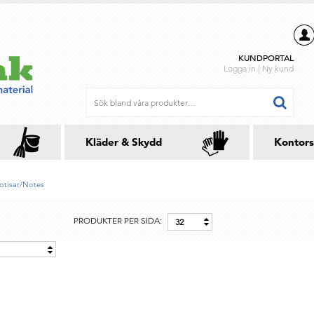
KUNDPORTAL
Logga in
|
Ny kund
Kläder & Skydd
Kontors
Notisar/Notes
PRODUKTER PER SIDA:
32