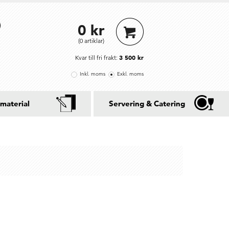
0 kr
(0 artiklar)
3 500 kr
Kvar till fri frakt:
Inkl. moms
Exkl. moms
material
Servering & Catering