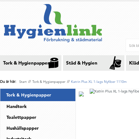
Tork & Hygienpapper
Städ & Hygien
Kläd
Du är här:
//
//
Start
Tork & Hygienpapper
Katrin Plus XL 1-lags Nyfiber 1110m
Tork & Hygienpapper
Handtork
Toalettpapper
Hushållspapper