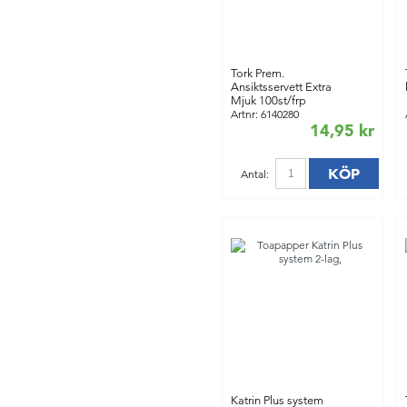
Tork Prem.
Ansiktsservett Extra
Mjuk 100st/frp
Artnr: 6140280
14,95 kr
KÖP
Antal:
Katrin Plus system