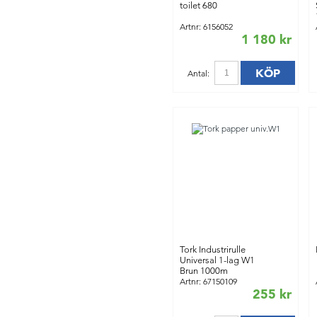
toilet 680
Artnr: 6156052
1 180 kr
KÖP
Antal:
Tork Industrirulle
Universal 1-lag W1
Brun 1000m
Artnr: 67150109
255 kr