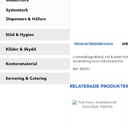
Industritork
Systemtork
Dispensers & Hållare
Städ & Hygien
PRODUKTBESKRIVNING
SPE
Kläder & Skydd
Livsmedelsgodkänd, vitt & starkt t
användning inom olika branscher.
Kontorsmaterial
Ref: 452231
Servering & Catering
RELATERADE PRODUKTE