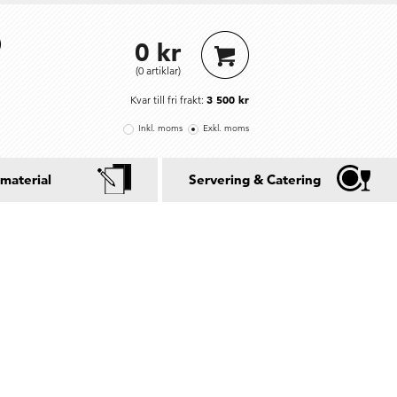
0 kr
(0 artiklar)
3 500 kr
Kvar till fri frakt:
Inkl. moms
Exkl. moms
material
Servering & Catering