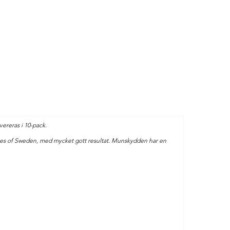
ereras i 10-pack.
tutes of Sweden, med mycket gott resultat. Munskydden har en