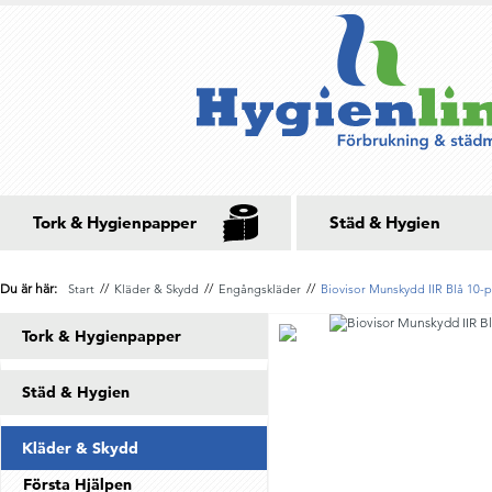
Tork & Hygienpapper
Städ & Hygien
Du är här:
//
//
//
Start
Kläder & Skydd
Engångskläder
Biovisor Munskydd IIR Blå 10-p
Tork & Hygienpapper
Städ & Hygien
Kläder & Skydd
Första Hjälpen