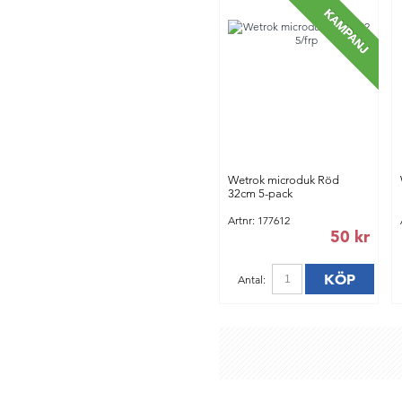
Wetrok microduk Röd
32cm 5-pack
Artnr: 177612
50 kr
KÖP
Antal: