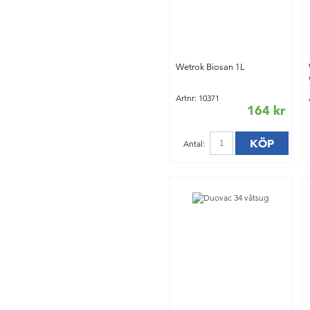
Wetrok Biosan 1L
Artnr: 10371
164 kr
KÖP
Antal: