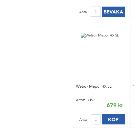
BEVAKA
Antal:
Wetrok Mepol HX 5L
Artnr: 17197
679 kr
KÖP
Antal: