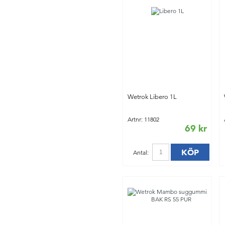
Wetrok Libero 1L
Artnr: 11802
69 kr
KÖP
Antal: