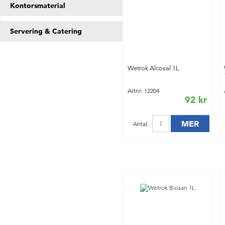
Kontorsmaterial
Servering & Catering
Wetrok Alcosal 1L
Artnr: 12204
92 kr
MER
Antal:
INFO