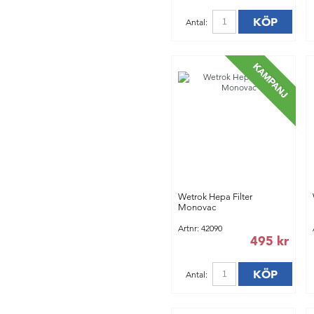
KÖP
Antal:
Wetrok Hepa Filter
Monovac
Artnr: 42090
495 kr
KÖP
Antal: