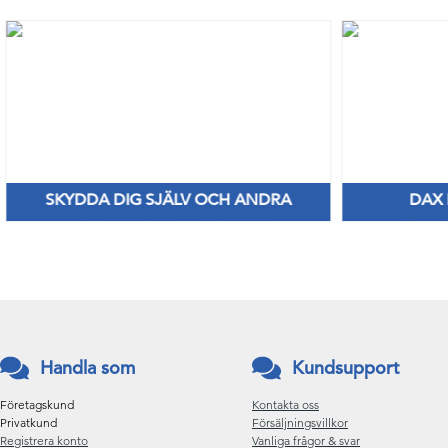
A DIG SJÄLV OCH ANDRA
DAX HYGIENPRO
riser på nitril & vinylhanskar
Håll dig frisk med fräsc
Handla som
Kundsupport
Företagskund
Kontakta oss
Privatkund
Försäljningsvillkor
Registrera konto
Vanliga frågor & svar