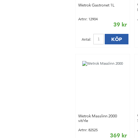
Wetrok Gastronet 1L
Artnr: 12904
39 kr
KÖP
Antal:
Wetrok Masslinn 2000
vit/rle
Artnr: 82525
369 kr