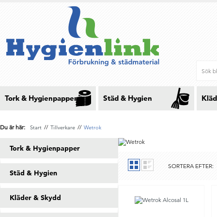
Tork & Hygienpapper
Städ & Hygien
Kläd
Du är här:
//
//
Start
Tillverkare
Wetrok
Tork & Hygienpapper
SORTERA EFTER:
Städ & Hygien
Kläder & Skydd